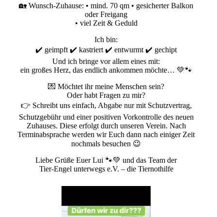
🏡 Wunsch-Zuhause: • mind. 70 qm • gesicherter Balkon
oder Freigang
• viel Zeit & Geduld
Ich bin:
✔️ geimpft ✔️ kastriert ✔️ entwurmt ✔️ gechipt
Und ich bringe vor allem eines mit:
ein großes Herz, das endlich ankommen möchte… 💚🐾
💌 Möchtet ihr meine Menschen sein?
Oder habt Fragen zu mir?
👉 Schreibt uns einfach, Abgabe nur mit Schutzvertrag,
Schutzgebühr und einer positiven Vorkontrolle des neuen
Zuhauses. Diese erfolgt durch unseren Verein. Nach
Terminabsprache werden wir Euch dann nach einiger Zeit
nochmals besuchen 😉
Liebe Grüße Euer Lui 🐾💚 und das Team der
Tier-Engel unterwegs e.V. – die Tiernothilfe