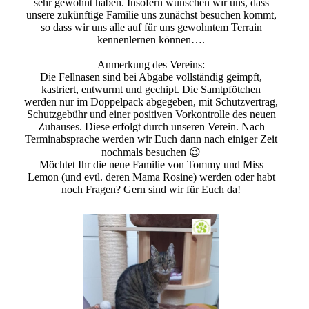
sehr gewöhnt haben. Insofern wünschen wir uns, dass
unsere zukünftige Familie uns zunächst besuchen kommt,
so dass wir uns alle auf für uns gewohntem Terrain
kennenlernen können….
Anmerkung des Vereins:
Die Fellnasen sind bei Abgabe vollständig geimpft,
kastriert, entwurmt und gechipt. Die Samtpfötchen
werden nur im Doppelpack abgegeben, mit Schutzvertrag,
Schutzgebühr und einer positiven Vorkontrolle des neuen
Zuhauses. Diese erfolgt durch unseren Verein. Nach
Terminabsprache werden wir Euch dann nach einiger Zeit
nochmals besuchen 😉
Möchtet Ihr die neue Familie von Tommy und Miss
Lemon (und evtl. deren Mama Rosine) werden oder habt
noch Fragen? Gern sind wir für Euch da!