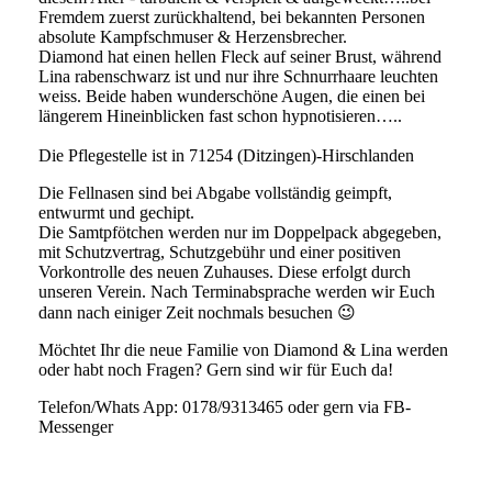
Fremdem zuerst zurückhaltend, bei bekannten Personen
absolute Kampfschmuser & Herzensbrecher.
Diamond hat einen hellen Fleck auf seiner Brust, während
Lina rabenschwarz ist und nur ihre Schnurrhaare leuchten
weiss. Beide haben wunderschöne Augen, die einen bei
längerem Hineinblicken fast schon hypnotisieren…..
Die Pflegestelle ist in 71254 (Ditzingen)-Hirschlanden
Die Fellnasen sind bei Abgabe vollständig geimpft,
entwurmt und gechipt.
Die Samtpfötchen werden nur im Doppelpack abgegeben,
mit Schutzvertrag, Schutzgebühr und einer positiven
Vorkontrolle des neuen Zuhauses. Diese erfolgt durch
unseren Verein. Nach Terminabsprache werden wir Euch
dann nach einiger Zeit nochmals besuchen 😉
Möchtet Ihr die neue Familie von Diamond & Lina werden
oder habt noch Fragen? Gern sind wir für Euch da!
Telefon/Whats App: 0178/9313465 oder gern via FB-
Messenger