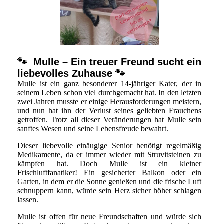
🐾 Mulle – Ein treuer Freund sucht ein
liebevolles Zuhause 🐾
Mulle ist ein ganz besonderer 14-jähriger Kater, der in
seinem Leben schon viel durchgemacht hat. In den letzten
zwei Jahren musste er einige Herausforderungen meistern,
und nun hat ihn der Verlust seines geliebten Frauchens
getroffen. Trotz all dieser Veränderungen hat Mulle sein
sanftes Wesen und seine Lebensfreude bewahrt.
Dieser liebevolle einäugige Senior benötigt regelmäßig
Medikamente, da er immer wieder mit Struvitsteinen zu
kämpfen hat. Doch Mulle ist ein kleiner
Frischluftfanatiker! Ein gesicherter Balkon oder ein
Garten, in dem er die Sonne genießen und die frische Luft
schnuppern kann, würde sein Herz sicher höher schlagen
lassen.
Mulle ist offen für neue Freundschaften und würde sich