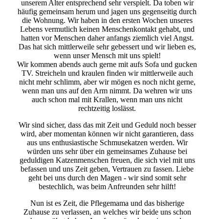
unserem Alter entsprechend sehr verspielt. Da toben wir
häufig gemeinsam herum und jagen uns gegenseitig durch
die Wohnung. Wir haben in den ersten Wochen unseres
Lebens vermutlich keinen Menschenkontakt gehabt, und
hatten vor Menschen daher anfangs ziemlich viel Angst.
Das hat sich mittlerweile sehr gebessert und wir lieben es,
wenn unser Mensch mit uns spielt!
Wir kommen abends auch gerne mit aufs Sofa und gucken
TV. Streicheln und kraulen finden wir mittlerweile auch
nicht mehr schlimm, aber wir mögen es noch nicht gerne,
wenn man uns auf den Arm nimmt. Da wehren wir uns
auch schon mal mit Krallen, wenn man uns nicht
rechtzeitig loslässt.
Wir sind sicher, dass das mit Zeit und Geduld noch besser
wird, aber momentan können wir nicht garantieren, dass
aus uns enthusiastische Schmusekatzen werden. Wir
würden uns sehr über ein gemeinsames Zuhause bei
geduldigen Katzenmenschen freuen, die sich viel mit uns
befassen und uns Zeit geben, Vertrauen zu fassen. Liebe
geht bei uns durch den Magen - wir sind somit sehr
bestechlich, was beim Anfreunden sehr hilft!
Nun ist es Zeit, die Pflegemama und das bisherige
Zuhause zu verlassen, an welches wir beide uns schon