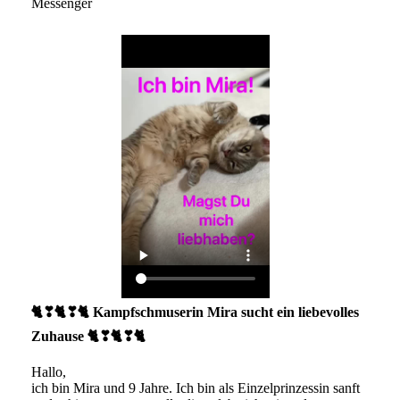
Messenger
🐈❣🐈❣🐈 Kampfschmuserin Mira sucht ein liebevolles
Zuhause 🐈❣🐈❣🐈
Hallo,
ich bin Mira und 9 Jahre. Ich bin als Einzelprinzessin sanft