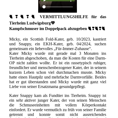
🐈❣🐈❣🐈 VERMITTLUNGSHILFE für das
Tierheim Ludwigsburg💚
Kampfschmuser im Doppelpack abzugeben 🐈❣🐈❣🐈
Micky, ein Scottish Fold-Kater, geb. 10/2023, kastriert
und Snappy, ein EKH-Kater, geb. 04/2024, suchen
gemeinsam ein liebevolles „Für-Immer-Zuhause“.
Kater Micky wurde mit gerade mal 3 Monaten ins
Tierheim abgeschoben, da man die Kosten für eine Darm-
OP nicht zahlen wollte. Er ist ein rassetypisch ruhiger,
freundlicher und menschenbezogener Kater, der in seinem
kurzem Leben schon viel durchmachen musste. Micky
hatte einen Hautpilz und mehrfache Darmvorfälle. Beides
hat er gut überstanden und Micky wurde mit ganz viel
Liebe von seiner Ersatzmama gesundgepflegt.
Kater Snappy kam als Fundtier ins Tierheim. Snappy ist
ein sehr aktiver junger Kater, der von seinen Menschen
die Schmuseeinheiten mit vollem Körperkontakt
einfordert. Er wurde vermutlich zu früh von seiner Familie
getrennt und konnte somit nicht ausreichendes