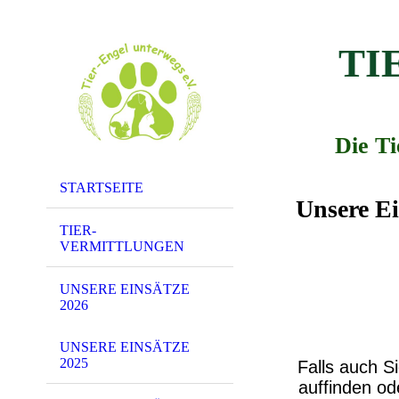
TI
Die T
STARTSEITE
Unsere Ei
TIER-
VERMITTLUNGEN
UNSERE EINSÄTZE
2026
UNSERE EINSÄTZE
2025
Falls auch Si
auffinden o