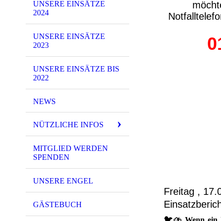
möchte
UNSERE EINSÄTZE
2024
Notfalltelef
UNSERE EINSÄTZE
0
2023
UNSERE EINSÄTZE BIS
2022
NEWS
NÜTZLICHE INFOS
MITGLIED WERDEN
SPENDEN
UNSERE ENGEL
Freitag , 17
Einsatzberich
GÄSTEBUCH
🐦⛈️ Wenn ein U