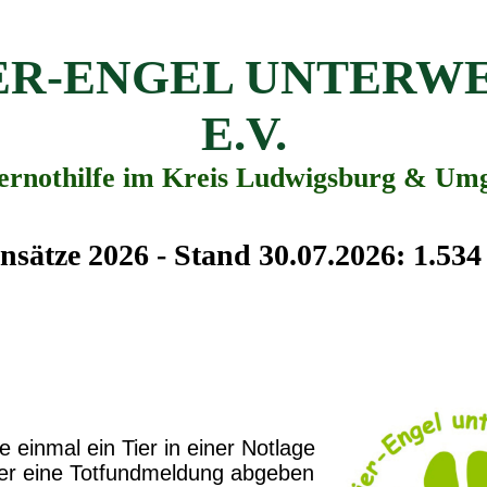
ER-ENGEL UNTERW
E.V.
iernothilfe im Kreis Ludwigsburg & Um
nsätze 2026 - Stand 30.07.2026: 1.534
e einmal ein Tier in einer Notlage
der eine Totfundmeldung abgeben